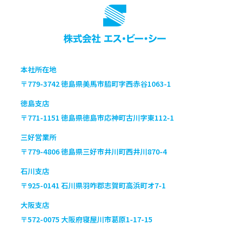
本社所在地
〒779-3742 徳島県美馬市脇町字西赤谷
1063-1
徳島支店
〒771-1151 徳島県徳島市応神町古川字東
112-1
三好営業所
〒779-4806 徳島県三好市井川町西井川
870-4
石川支店
〒925-0141 石川県羽咋郡志賀町高浜町オ
7-1
大阪支店
〒572-0075 大阪府寝屋川市葛原
1-17-15