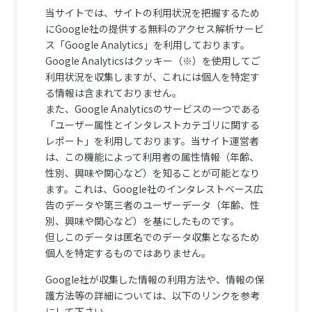
当サイトでは、サイトの利用状況を把握するため
にGoogle社の提供する無料のアクセス解析サービ
ス「Google Analytics」を利用しております。
Google Analyticsはクッキー（※）を使用してご
利用状況を収集しますが、これには個人を特定す
る情報は含まれておりません。
また、Google Analyticsのサービスの一つである
「ユーザー属性とインタレストカテゴリに関する
レポート」を利用しております。当サイト運営者
は、この機能によって利用者の属性情報（年齢、
性別、興味や関心など）を知ることが可能となり
ます。これは、Google社のインタレストベース広
告のデータや第三者のユーザーデータ（年齢、性
別、興味や関心など）を基にしたものです。
但しこのデータは匿名でのデータ収集となるため
個人を特定するものではありません。
Google社が収集した情報の利用方法や、情報の保
護方法等の詳細については、以下のリンクを参考
にして下さい。